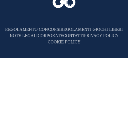
REGOLAMENTO CONCORSI
REGOLAMENTI GIOCHI LIBERI
NOTE LEGALI
CORPORATE
CONTATTI
PRIVACY POLICY
COOKIE POLICY