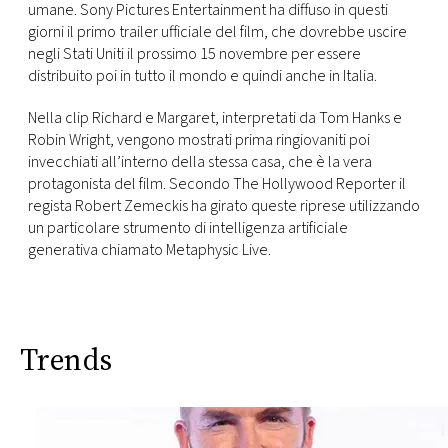
CONSIGLIA
umane. Sony Pictures Entertainment ha diffuso in questi
giorni il primo trailer ufficiale del film, che dovrebbe uscire
negli Stati Uniti il prossimo 15 novembre per essere
distribuito poi in tutto il mondo e quindi anche in Italia.
Nella clip Richard e Margaret, interpretati da Tom Hanks e
Robin Wright, vengono mostrati prima ringiovaniti poi
invecchiati all’interno della stessa casa, che è la vera
protagonista del film. Secondo The Hollywood Reporter il
regista Robert Zemeckis ha girato queste riprese utilizzando
un particolare strumento di intelligenza artificiale
generativa chiamato Metaphysic Live.
Trends