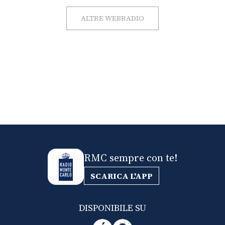
ALTRE WEBRADIO
RMC sempre con te!
SCARICA L'APP
DISPONIBILE SU