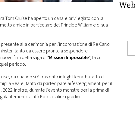
Web
erra Tom Cruise ha aperto un canale privilegiato con la
molto amico in particolare del Principe William e di sua
re presente alla cerimonia per l’incoronazione di Re Carlo
stminster, tanto da essere pronto a sospendere
ovo film della saga di “
Mission Impossible
”, la cui
 quel periodo.
se, da quando si è trasferito in Inghilterra. ha fatto di
iglia Reale, tanto da partecipare ai festeggiamenti per il
l 2022. Inoltre, durante l’evento monstre per la prima di
alantemente aiutò Kate a salire i gradini.