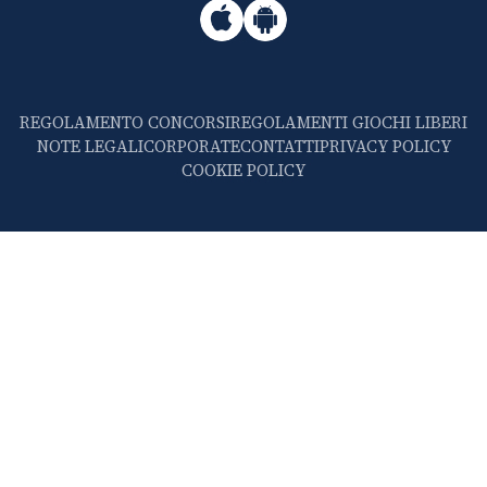
REGOLAMENTO CONCORSI
REGOLAMENTI GIOCHI LIBERI
NOTE LEGALI
CORPORATE
CONTATTI
PRIVACY POLICY
COOKIE POLICY