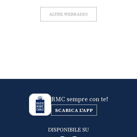
ALTRE WEBRADIO
RMC sempre con te!
SCARICA L'APP
DISPONIBILE SU