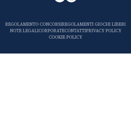
REGOLAMENTO CONCORSI
REGOLAMENTI GIOCHI LIBERI
NOTE LEGALI
CORPORATE
CONTATTI
PRIVACY POLICY
COOKIE POLICY