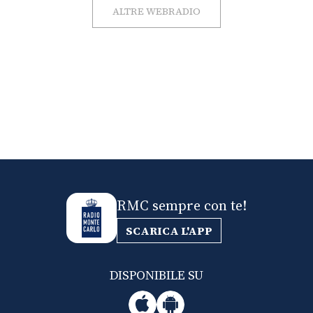
ALTRE WEBRADIO
RMC sempre con te!
SCARICA L'APP
DISPONIBILE SU