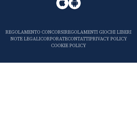
REGOLAMENTO CONCORSI
REGOLAMENTI GIOCHI LIBERI
NOTE LEGALI
CORPORATE
CONTATTI
PRIVACY POLICY
COOKIE POLICY