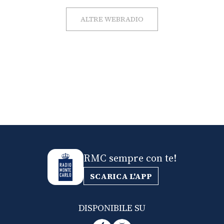
ALTRE WEBRADIO
RMC sempre con te!
SCARICA L'APP
DISPONIBILE SU