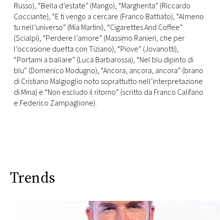
Russo), “Bella d’estate” (Mango), “Margherita” (Riccardo
Cocciante), “E ti vengo a cercare (Franco Battiato), “Almeno
tu nell’universo” (Mia Martini), “Cigarettes And Coffee”
(Scialpi), “Perdere l’amore” (Massimo Ranieri, che per
l’occasione duetta con Tiziano), “Piove” (Jovanotti),
“Portami a ballare” (Luca Barbarossa), “Nel blu dipinto di
blu” (Domenico Modugno), “Ancora, ancora, ancora” (brano
di Cristiano Malgioglio noto soprattutto nell’interpretazione
di Mina) e “Non escludo il ritorno” (scritto da Franco Califano
e Federico Zampaglione).
Trends