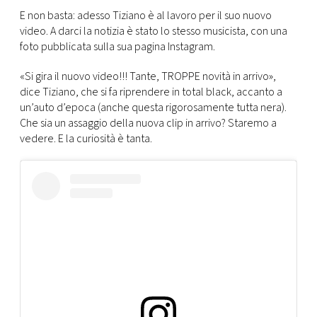
CONSIGLIA
E non basta: adesso Tiziano è al lavoro per il suo nuovo
video. A darci la notizia è stato lo stesso musicista, con una
foto pubblicata sulla sua pagina Instagram.
«Si gira il nuovo video!!! Tante, TROPPE novità in arrivo»,
dice Tiziano, che si fa riprendere in total black, accanto a
un’auto d’epoca (anche questa rigorosamente tutta nera).
Che sia un assaggio della nuova clip in arrivo? Staremo a
vedere. E la curiosità è tanta.