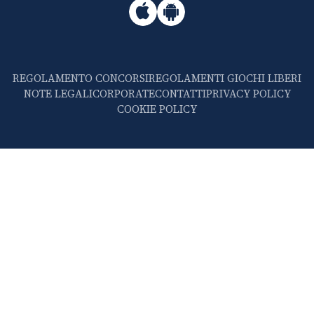
REGOLAMENTO CONCORSI
REGOLAMENTI GIOCHI LIBERI
NOTE LEGALI
CORPORATE
CONTATTI
PRIVACY POLICY
COOKIE POLICY