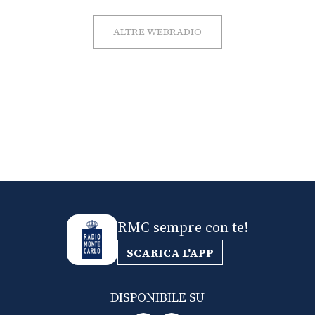
ALTRE WEBRADIO
RMC sempre con te!
SCARICA L'APP
DISPONIBILE SU