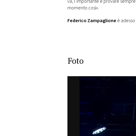
va, l’importante è provare sempre a
momento così».
Federico Zampaglione
è adesso l
Foto