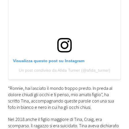
CONSIGLIA
Visualizza questo post su Instagram
Un post condiviso da Afida Turner (@afida_turner)
“Ronnie, hai lasciato il mondo troppo presto. In preda al
dolore chiudi gli occhi e ti penso, mio amato figlio”, ha
scritto Tina, accompagnando queste parole con una sua
foto in bianco e nero in cui ha gli occhi chiusi.
Nel 2018 anche il figlio maggiore di Tina, Craig, era
scomparso. Il ragazzo si era suicidato. Tina aveva dichiarato