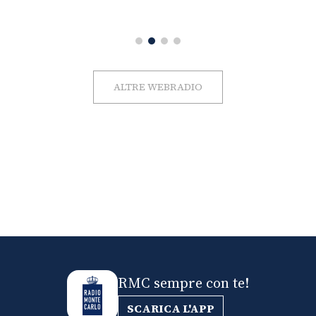
ALTRE WEBRADIO
RMC sempre con te!
SCARICA L'APP