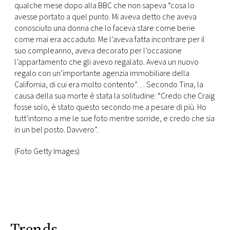
qualche mese dopo alla BBC che non sapeva “cosa lo
avesse portato a quel punto. Mi aveva detto che aveva
conosciuto una donna che lo faceva stare come bene
come mai era accaduto. Me l’aveva fatta incontrare per il
suo compleanno, aveva decorato per l’occasione
l’appartamento che gli avevo regalato. Aveva un nuovo
regalo con un’importante agenzia immobiliare della
California, di cui era molto contento”… Secondo Tina, la
causa della sua morte è stata la solitudine: “Credo che Craig
fosse solo, è stato questo secondo me a pesare di più. Ho
tutt’intorno a me le sue foto mentre sorride, e credo che sia
in un bel posto. Davvero”.
(Foto Getty Images)
Trends