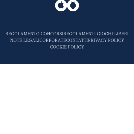
REGOLAMENTO CONCORSI
REGOLAMENTI GIOCHI LIBERI
NOTE LEGALI
CORPORATE
CONTATTI
PRIVACY POLICY
COOKIE POLICY