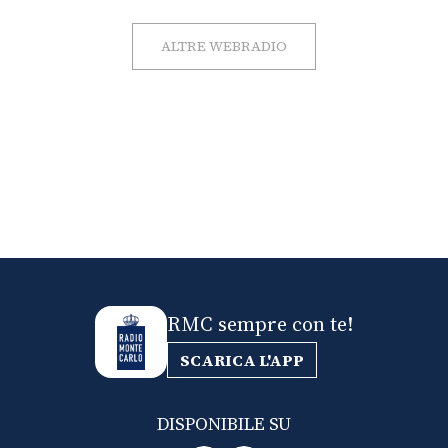
ALTRE WEBRADIO
RMC sempre con te!
SCARICA L'APP
DISPONIBILE SU