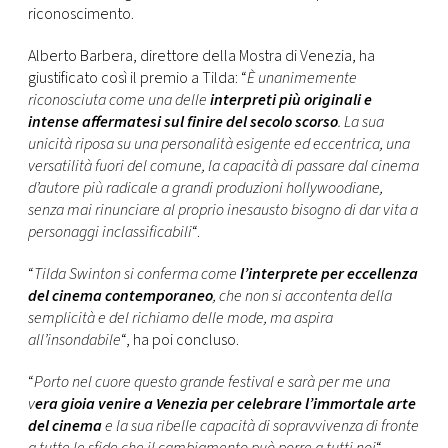
riconoscimento.
Alberto Barbera, direttore della Mostra di Venezia, ha
giustificato così il premio a Tilda: “
È unanimemente
riconosciuta come una delle
interpreti più originali e
intense affermatesi sul finire del secolo scorso
. La sua
unicità riposa su una personalità esigente ed eccentrica, una
versatilità fuori del comune, la capacità di passare dal cinema
d’autore più radicale a grandi produzioni hollywoodiane,
senza mai rinunciare al proprio inesausto bisogno di dar vita a
personaggi inclassificabili
“.
“
Tilda Swinton si conferma come
l’interprete per eccellenza
del cinema contemporaneo
, che non si accontenta della
semplicità e del richiamo delle mode, ma aspira
all’insondabile
“, ha poi concluso.
“
Porto nel cuore questo grande festival e sarà per me una
v
era gioia venire a Venezia per celebrare l’immortale arte
del cinema
e la sua ribelle capacità di sopravvivenza di fronte