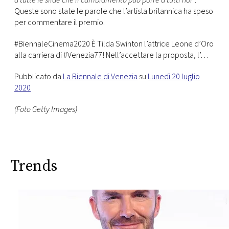
a tutte le sfide che il cambiamento può porre a tutti noi
“.
Queste sono state le parole che l’artista britannica ha speso
per commentare il premio.
#BiennaleCinema2020 È Tilda Swinton l’attrice Leone d’Oro
alla carriera di #Venezia77! Nell’accettare la proposta, l’…
Pubblicato da
La Biennale di Venezia
su
Lunedì 20 luglio
2020
(Foto Getty Images)
Trends