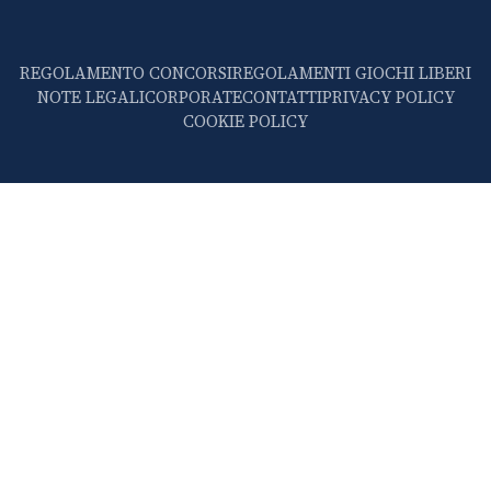
REGOLAMENTO CONCORSI
REGOLAMENTI GIOCHI LIBERI
NOTE LEGALI
CORPORATE
CONTATTI
PRIVACY POLICY
COOKIE POLICY