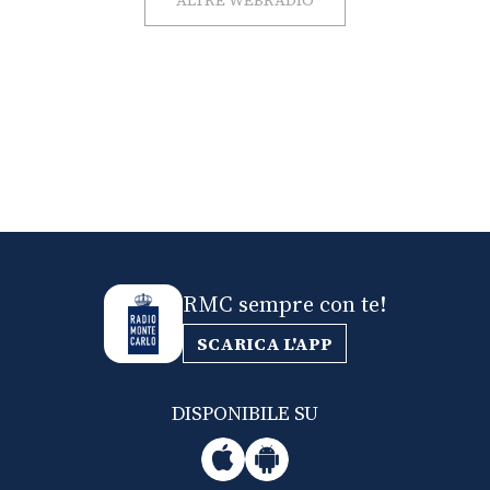
ALTRE WEBRADIO
RMC sempre con te!
SCARICA L'APP
DISPONIBILE SU