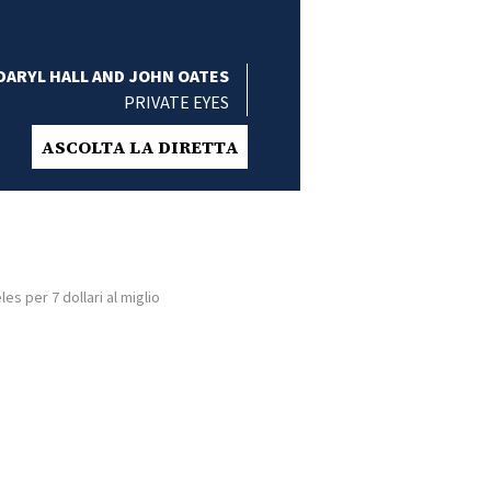
DARYL HALL AND JOHN OATES
PRIVATE EYES
ASCOLTA LA DIRETTA
s per 7 dollari al miglio