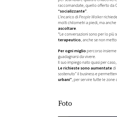
raccomandate, quello offerto da 
“socializzante”
.
L’incarico di
People Walker
richiede 
molti chilometri a piedi, ma anche
ascoltare
.
“Le conversazioni sono per lo più s
terapeutico
, anche se non metto 
Per ogni miglio
percorso insieme 
guadagnarsi da vivere.
Il suo impiego nato quasi per caso,
Le richieste sono aumentate
di
sostenuto” il business e permetter
urbani”
, per servire tutte le zone 
Foto