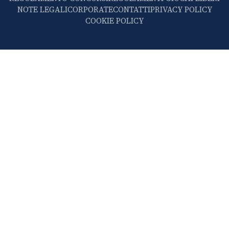
NOTE LEGALI
CORPORATE
CONTATTI
PRIVACY POLICY
COOKIE POLICY