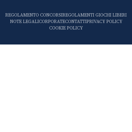
REGOLAMENTO CONCORSI
REGOLAMENTI GIOCHI LIBERI
NOTE LEGALI
CORPORATE
CONTATTI
PRIVACY POLICY
COOKIE POLICY