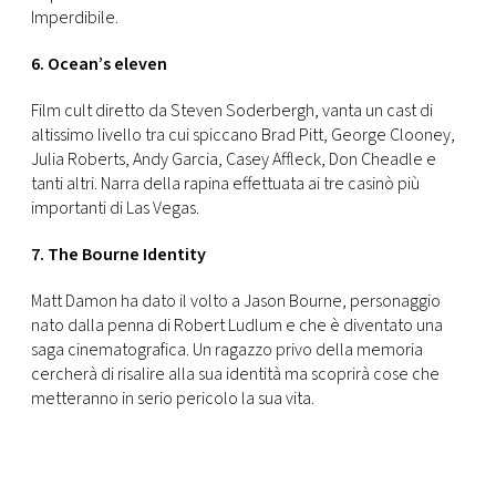
Imperdibile.
6. Ocean’s eleven
Film cult diretto da Steven Soderbergh, vanta un cast di
altissimo livello tra cui spiccano Brad Pitt, George Clooney,
Julia Roberts, Andy Garcia, Casey Affleck, Don Cheadle e
tanti altri. Narra della rapina effettuata ai tre casinò più
importanti di Las Vegas.
7. The Bourne Identity
Matt Damon ha dato il volto a Jason Bourne, personaggio
nato dalla penna di Robert Ludlum e che è diventato una
saga cinematografica. Un ragazzo privo della memoria
cercherà di risalire alla sua identità ma scoprirà cose che
metteranno in serio pericolo la sua vita.