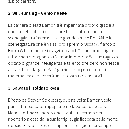
subito carriera.
2. Will Hunting – Genio ribelle
La carriera di Matt Damon si è impennata proprio grazie a
questa pellicola, di cui l’attore ha firmato anche la
sceneggiatura insieme al suo grande amico Ben Affleck,
sceneggiatura che è valsa loro il premio Oscar. Al fianco di
Robin Williams (che si è aggiudicato l’Oscar come miglior
attore non protagonista) Damon interpreta Will, un ragazzo
dotato di grande intelligenza e talento che però non riesce
a tirarsi fuori dai guai. Sarà grazie al suo professore di
matematica che troverà una nuova strada nella vita.
3. Salvate il soldato Ryan
Diretto da Steven Spielberg, questa volta Damon veste i
panni di un soldato impegnato nella Seconda Guerra
Mondiale. Una squadra viene inviata sul campo per
riportarlo a casa dalla sua famiglia, già fiaccata dalla morte
dei suoi 3 fratelli. Forse il miglior film di guerra di sempre.