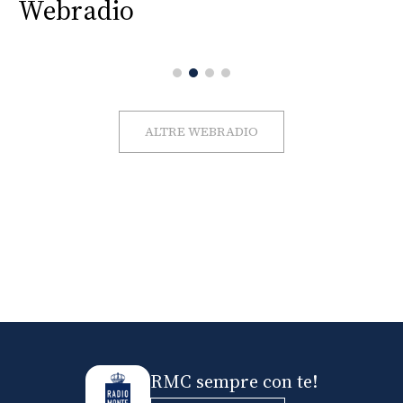
Webradio
ALTRE WEBRADIO
RMC sempre con te!