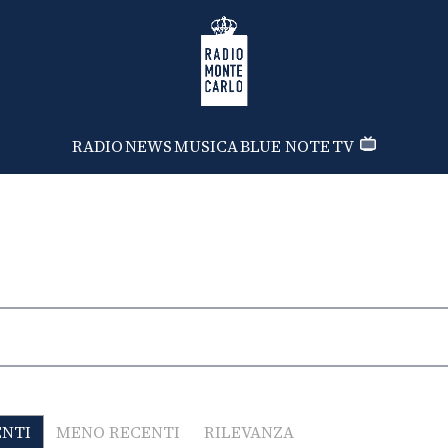
Radio Monte Carlo
RADIO
NEWS
MUSICA
BLUE NOTE
TV
ENTI
MENO RECENTI
RILEVANZA