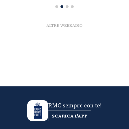
ALTRE WEBRADIO
RMC sempre con te!
SCARICA L'APP