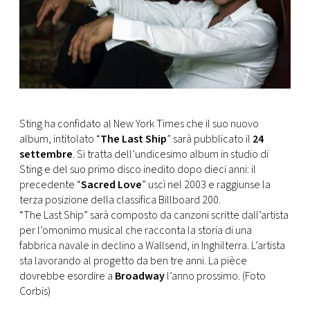
CONSIGLIA
Sting ha confidato al New York Times che il suo nuovo
album, intitolato “
The Last Ship
” sarà pubblicato il
24
settembre
. Si tratta dell’undicesimo album in studio di
Sting e del suo primo disco inedito dopo dieci anni: il
precedente “
Sacred Love
” uscì nel 2003 e raggiunse la
terza posizione della classifica Billboard 200.
“The Last Ship” sarà composto da canzoni scritte dall’artista
per l’omonimo musical che racconta la storia di una
fabbrica navale in declino a Wallsend, in Inghilterra. L’artista
sta lavorando al progetto da ben tre anni. La pièce
dovrebbe esordire a
Broadway
l’anno prossimo. (Foto
Corbis)