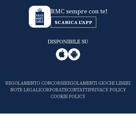
RMC sempre con te!
SCARICA L'APP
DISPONIBILE SU
REGOLAMENTO CONCORSI
REGOLAMENTI GIOCHI LIBERI
NOTE LEGALI
CORPORATE
CONTATTI
PRIVACY POLICY
COOKIE POLICY