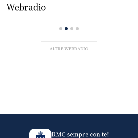
Webradio
ALTRE WEBRADIO
RMC sempre con te!