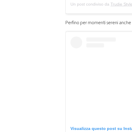
Un post condiviso da
Trudie Styl
Perfino per momenti sereni anche in
Visualizza questo post su Ins