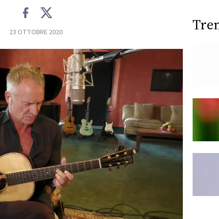
Tre
23 OTTOBRE 2020