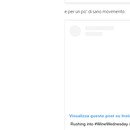
e per un po’ di sano movimento.
Visualizza questo post su Ins
Rushing into #WineWednesday 