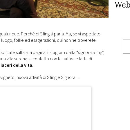
Web
ualunque. Perché di Sting si parla. Ma, se vi aspettate
i luogo, follie ed esagerazioni, qui non ne troverete.
bblicate sulla sua pagina Instagram dalla “signora Sting”,
na vita serena, a contatto con la natura e fatta di
iaceri della vita
.
o vigneto, nuova attività di Sting e Signora…