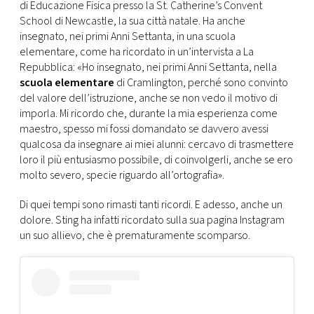
CONSIGLIA
di Educazione Fisica presso la St. Catherine’s Convent
School di Newcastle, la sua città natale. Ha anche
insegnato, nei primi Anni Settanta, in una scuola
elementare, come ha ricordato in un’intervista a La
Repubblica: «Ho insegnato, nei primi Anni Settanta, nella
scuola elementare
di Cramlington, perché sono convinto
del valore dell’istruzione, anche se non vedo il motivo di
imporla. Mi ricordo che, durante la mia esperienza come
maestro, spesso mi fossi domandato se davvero avessi
qualcosa da insegnare ai miei alunni: cercavo di trasmettere
loro il più entusiasmo possibile, di coinvolgerli, anche se ero
molto severo, specie riguardo all’ortografia».
Di quei tempi sono rimasti tanti ricordi. E adesso, anche un
dolore. Sting ha infatti ricordato sulla sua pagina Instagram
un suo allievo, che è prematuramente scomparso.