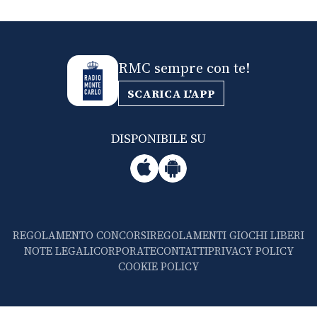
RMC sempre con te!
SCARICA L'APP
DISPONIBILE SU
REGOLAMENTO CONCORSI
REGOLAMENTI GIOCHI LIBERI
NOTE LEGALI
CORPORATE
CONTATTI
PRIVACY POLICY
COOKIE POLICY