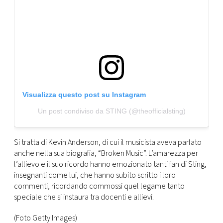
Visualizza questo post su Instagram
Un post condiviso da STING (@theofficialsting)
Si tratta di Kevin Anderson, di cui il musicista aveva parlato
anche nella sua biografia, “Broken Music”. L’amarezza per
l’allievo e il suo ricordo hanno emozionato tanti fan di Sting,
insegnanti come lui, che hanno subito scritto i loro
commenti, ricordando commossi quel legame tanto
speciale che si instaura tra docenti e allievi.
(Foto Getty Images)