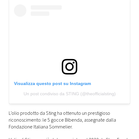
CONSIGLIA
Visualizza questo post su Instagram
Un post condiviso da STING (@theofficialsting)
L’olio prodotto da Sting ha ottenuto un prestigioso
riconoscimento: le 5 gocce Bibenda
, assegnate dalla
Fondazione Italiana Sommelier.