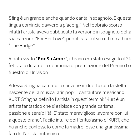
CONSIGLIA
Sting è un grande anche quando canta in spagnolo. E questa
lingua comincia davvero a piacergli. Nel febbraio scorso
infatti l’artista aveva pubblicato la versione in spagnolo della
sua canzone “For Her Love”, pubblicata sul suo ultimo album
“The Bridge”.
Ribattezzato “
Por Su Amor
”, il brano era stato eseguito il 24
febbraio durante la cerimonia di premiazione del Premio Lo
Nuestro di Univision.
Adesso Sting ha cantato la canzone in duetto con la stella
nascente della musica latin pop: il cantautore messicano
KURT. Sting ha definito l’artista in questi termini: “Kurt è un
artista fantastico che si esibisce con grande carisma,
passione e sensibilità. E’ stato meraviglioso lavorare con lui
a questo brano”. Facile intuire poi l’entusiasmo di KURT, che
ha anche confessato come la madre fosse una grandissima
fan dell’artista britannico.