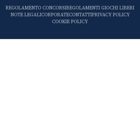
REGOLAMENTO CONCORSI
REGOLAMENTI GIOCHI LIBERI
NOTE LEGALI
CORPORATE
CONTATTI
PRIVACY POLICY
COOKIE POLICY