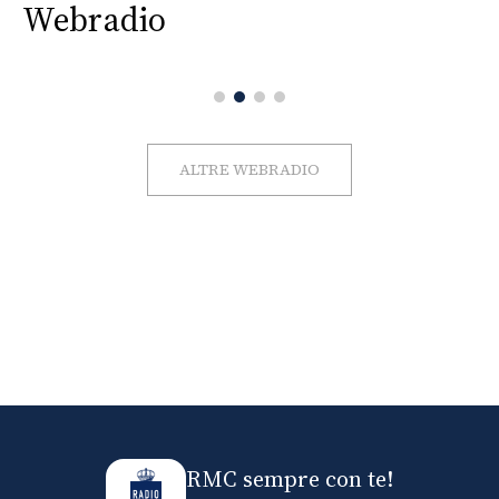
Webradio
ALTRE WEBRADIO
RMC sempre con te!