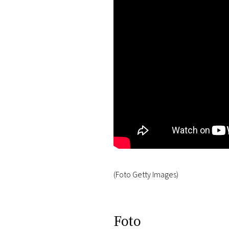
DI
MONACO
RMC
CONSIGLIA
(Foto Getty Images)
Foto