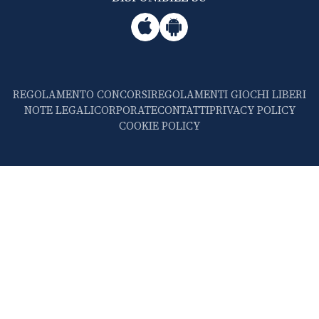
REGOLAMENTO CONCORSI
REGOLAMENTI GIOCHI LIBERI
NOTE LEGALI
CORPORATE
CONTATTI
PRIVACY POLICY
COOKIE POLICY