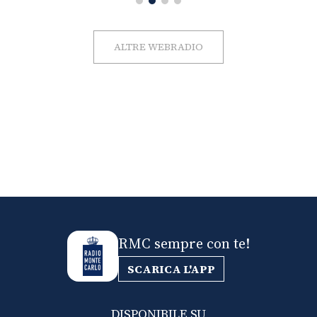
ALTRE WEBRADIO
RMC sempre con te!
SCARICA L'APP
DISPONIBILE SU