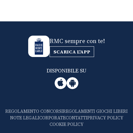
RMC sempre con te!
SCARICA L'APP
DISPONIBILE SU
REGOLAMENTO CONCORSI
REGOLAMENTI GIOCHI LIBERI
NOTE LEGALI
CORPORATE
CONTATTI
PRIVACY POLICY
COOKIE POLICY