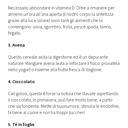
Necessario abbondare in vitamina D. Oltre a rimanere per
almeno un’ora all’aria aperta (il nostro corpo la sintetizza
grazie alla luce solare) sono tanti gli alimenti che la
contengono: uova, sgombro, trota, pesce spada, tonno,
fegato.
3. Avena
Questo cereale aiuta la digestione ed è un depurante
naturale. Mangiare avena aiuta a rinforzare il fisico: provatela
nello yogurt o insieme alla frutta fresca di stagione.
4. Cioccolato
Cari golosi, questa è forse la notizia che stavate aspettando:
il cioccolato, in primavera, può fare molto bene, a patto
che sia fondente. Mette di buonumore, stimola le endorfine,
fa bene al cuore e non ha troppi zuccheri.
5. Tè in foglie