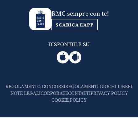
RMC sempre con te!
SCARICA L'APP
DISPONIBILE SU
REGOLAMENTO CONCORSI
REGOLAMENTI GIOCHI LIBERI
NOTE LEGALI
CORPORATE
CONTATTI
PRIVACY POLICY
COOKIE POLICY