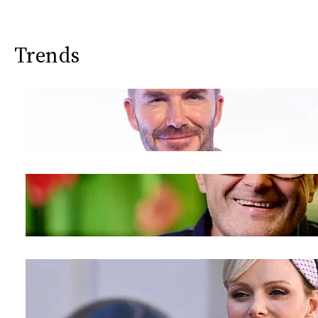
CONSIGLIA
Trends