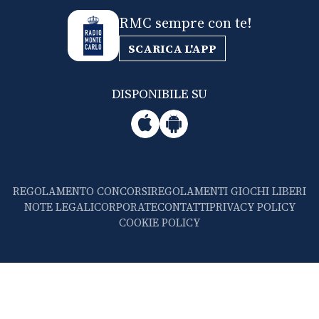
RMC sempre con te!
SCARICA L'APP
DISPONIBILE SU
REGOLAMENTO CONCORSI
REGOLAMENTI GIOCHI LIBERI
NOTE LEGALI
CORPORATE
CONTATTI
PRIVACY POLICY
COOKIE POLICY