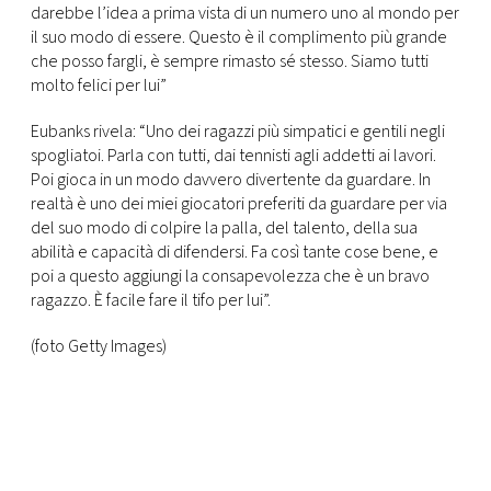
darebbe l’idea a prima vista di un numero uno al mondo per
il suo modo di essere. Questo è il complimento più grande
che posso fargli, è sempre rimasto sé stesso. Siamo tutti
molto felici per lui”
Eubanks rivela: “Uno dei ragazzi più simpatici e gentili negli
spogliatoi. Parla con tutti, dai tennisti agli addetti ai lavori.
Poi gioca in un modo davvero divertente da guardare. In
realtà è uno dei miei giocatori preferiti da guardare per via
del suo modo di colpire la palla, del talento, della sua
abilità e capacità di difendersi. Fa così tante cose bene, e
poi a questo aggiungi la consapevolezza che è un bravo
ragazzo. È facile fare il tifo per lui”.
(foto Getty Images)