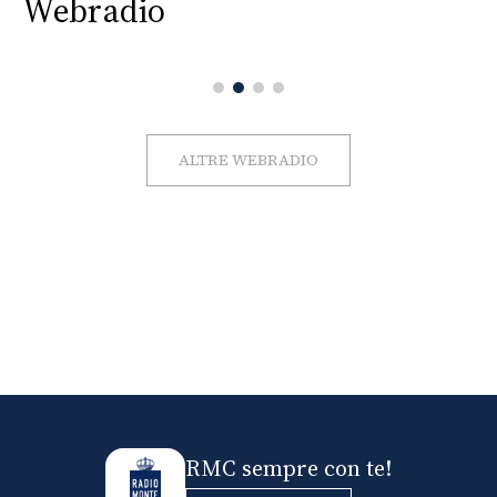
Webradio
ALTRE WEBRADIO
RMC sempre con te!