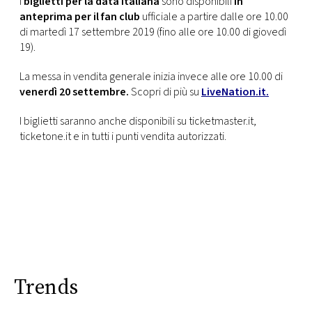
I
biglietti per la data italiana
sono disponibili
in
anteprima per il fan club
ufficiale a partire dalle ore 10.00
di martedì 17 settembre 2019 (fino alle ore 10.00 di giovedì
19).
La messa in vendita generale inizia invece alle ore 10.00 di
venerdì 20 settembre.
Scopri di più su
LiveNation.it.
I biglietti saranno anche disponibili su ticketmaster.it,
ticketone.it e in tutti i punti vendita autorizzati.
Trends