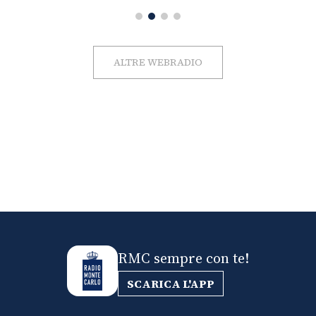
ALTRE WEBRADIO
RMC sempre con te!
SCARICA L'APP