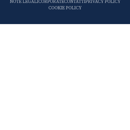
NOTE LEGALI
CORPORATE
CONTATTI
PRIVACY POLICY
COOKIE POLICY