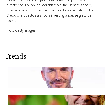
sappiamo divertirci di più, e abbiamo un rapporto più
diretto con il pubblico, cerchiamo di farli sentire accolti,
proviamo a far scomparire il palco ed essere uniti con loro.
Credo che questo sia ancora il vero, grande, segreto del
rock!”.
(Foto Getty Images)
Trends