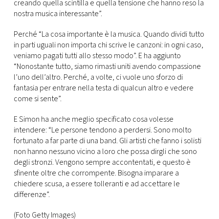
creando quella scintilla e quella tensione che hanno reso la
nostra musica interessante”.
Perché “La cosa importante è la musica. Quando dividi tutto
in parti uguali non importa chi scrive le canzoni: in ogni caso,
veniamo pagati tutti allo stesso modo”. E ha aggiunto
“Nonostante tutto, siamo rimasti uniti avendo compassione
l’uno dell’altro. Perché, a volte, ci vuole uno sforzo di
fantasia per entrare nella testa di qualcun altro e vedere
come si sente”.
E Simon ha anche meglio specificato cosa volesse
intendere: “Le persone tendono a perdersi. Sono molto
fortunato a far parte di una band. Gli artisti che fanno i solisti
non hanno nessuno vicino a loro che possa dirgli che sono
degli stronzi. Vengono sempre accontentati, e questo è
sfinente oltre che corrompente. Bisogna imparare a
chiedere scusa, a essere tolleranti e ad accettare le
differenze”.
(Foto Getty Images)