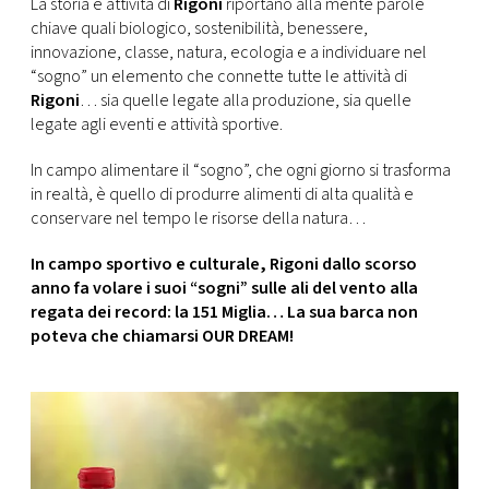
La storia e attività di
Rigoni
riportano alla mente parole
chiave quali biologico, sostenibilità, benessere,
innovazione, classe, natura, ecologia e a individuare nel
“sogno” un elemento che connette tutte le attività di
Rigoni
… sia quelle legate alla produzione, sia quelle
legate agli eventi e attività sportive.
In campo alimentare il “sogno”, che ogni giorno si trasforma
in realtà, è quello di produrre alimenti di alta qualità e
conservare nel tempo le risorse della natura…
In campo sportivo e culturale, Rigoni dallo scorso
anno fa volare i suoi “sogni” sulle ali del vento alla
regata dei record: la 151 Miglia… La sua barca non
poteva che chiamarsi OUR DREAM!