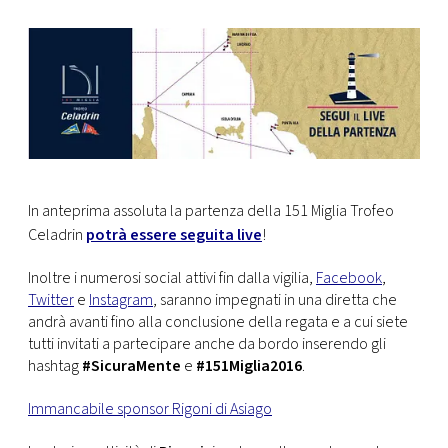
In anteprima assoluta la partenza della 151 Miglia Trofeo
Celadrin
potrà essere seguita live
!
Inoltre i numerosi social attivi fin dalla vigilia,
Facebook
,
Twitter
e
Instagram
, saranno impegnati in una diretta che
andrà avanti fino alla conclusione della regata e a cui siete
tutti invitati a partecipare anche da bordo inserendo gli
hashtag
#SicuraMente
e
#151Miglia2016
.
Immancabile sponsor Rigoni di Asiago