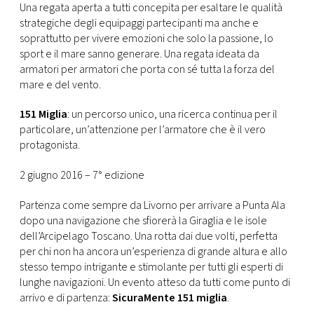
CONSIGLIA
Una regata aperta a tutti concepita per esaltare le qualità
strategiche degli equipaggi partecipanti ma anche e
soprattutto per vivere emozioni che solo la passione, lo
sport e il mare sanno generare. Una regata ideata da
armatori per armatori che porta con sé tutta la forza del
mare e del vento.
151 Miglia
: un percorso unico, una ricerca continua per il
particolare, un’attenzione per l’armatore che è il vero
protagonista.
2 giugno 2016 – 7° edizione
Partenza come sempre da Livorno per arrivare a Punta Ala
dopo una navigazione che sfiorerà la Giraglia e le isole
dell’Arcipelago Toscano. Una rotta dai due volti, perfetta
per chi non ha ancora un’esperienza di grande altura e allo
stesso tempo intrigante e stimolante per tutti gli esperti di
lunghe navigazioni. Un evento atteso da tutti come punto di
arrivo e di partenza:
SicuraMente 151 miglia
.