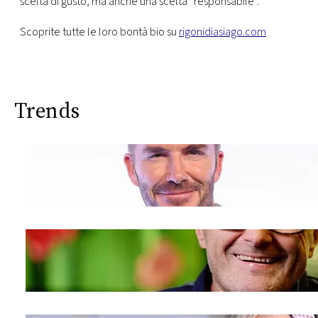
scelta di gusto, ma anche una scelta “responsabile”.
Scoprite tutte le loro bontà bio su
rigonidiasiago.com
Trends