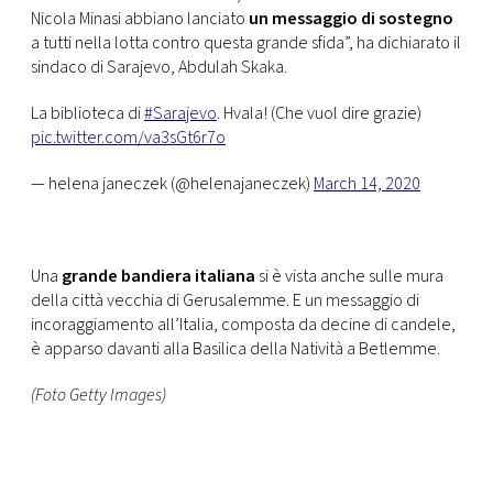
Nicola Minasi abbiano lanciato
un messaggio di sostegno
a tutti nella lotta contro questa grande sfida”, ha dichiarato il
sindaco di Sarajevo, Abdulah Skaka.
La biblioteca di
#Sarajevo
. Hvala! (Che vuol dire grazie)
pic.twitter.com/va3sGt6r7o
— helena janeczek (@helenajaneczek)
March 14, 2020
Una
grande bandiera italiana
si è vista anche sulle mura
della città vecchia di Gerusalemme. E un messaggio di
incoraggiamento all’Italia, composta da decine di candele,
è apparso davanti alla Basilica della Natività a Betlemme.
(Foto Getty Images)