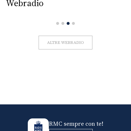
Webradio
ALTRE WEBRADIO
RMC sempre con te!