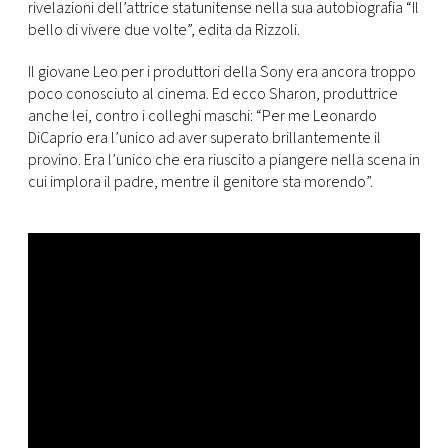
CONSIGLIA
rivelazioni dell’attrice statunitense nella sua autobiografia “Il
bello di vivere due volte”, edita da Rizzoli.
Il giovane Leo per i produttori della Sony era ancora troppo
poco conosciuto al cinema. Ed ecco Sharon, produttrice
anche lei, contro i colleghi maschi: “Per me Leonardo
DiCaprio era l’unico ad aver superato brillantemente il
provino. Era l’unico che era riuscito a piangere nella scena in
cui implora il padre, mentre il genitore sta morendo”.