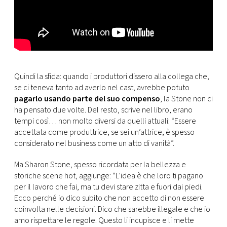
Quindi la sfida: quando i produttori dissero alla collega che,
se ci teneva tanto ad averlo nel cast, avrebbe potuto
pagarlo usando parte del suo compenso
, la Stone non ci
ha pensato due volte. Del resto, scrive nel libro, erano
tempi così… non molto diversi da quelli attuali: “Essere
accettata come produttrice, se sei un’attrice, è spesso
considerato nel business come un atto di vanità”.
Ma Sharon Stone, spesso ricordata per la bellezza e
storiche scene hot, aggiunge: “L’idea è che loro ti pagano
per il lavoro che fai, ma tu devi stare zitta e fuori dai piedi.
Ecco perché io dico subito che non accetto di non essere
coinvolta nelle decisioni. Dico che sarebbe illegale e che io
amo rispettare le regole. Questo li incupisce e li mette