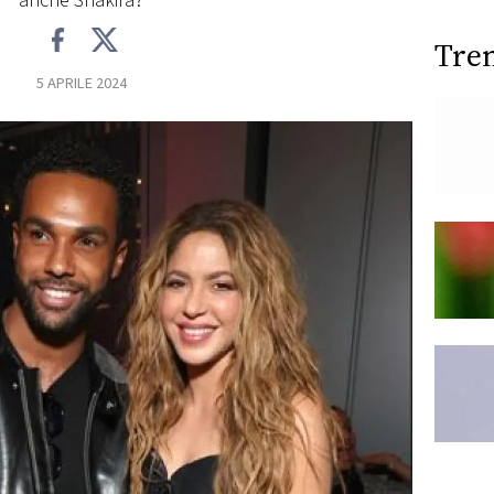
anche Shakira?
Tre
5 APRILE 2024