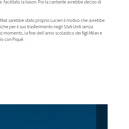
e facilitato la liason. Poi la cantante avrebbe deciso di
y Mail sarebbe stato proprio Lucien il motivo che avrebbe
iche per il suo trasferimento negli Stati Uniti senza
momento, la fine dell’anno scolastico dei figli Milan e
io con Piqué.