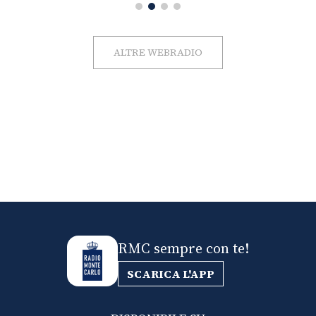
ALTRE WEBRADIO
RMC sempre con te!
SCARICA L'APP