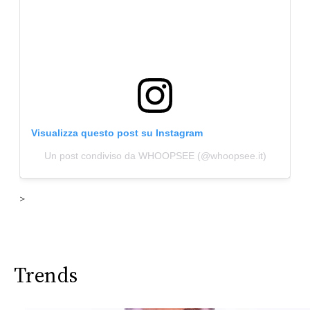
CONSIGLIA
Visualizza questo post su Instagram
Un post condiviso da WHOOPSEE (@whoopsee.it)
>
Trends