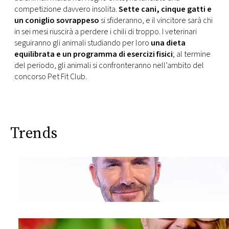
CONSIGLIA
competizione davvero insolita.
Sette cani, cinque gatti e
un coniglio sovrappeso
si sfideranno, e il vincitore sarà chi
in sei mesi riuscirà a perdere i chili di troppo. I veterinari
seguiranno gli animali studiando per loro
una dieta
equilibrata e un programma di esercizi fisici
; al termine
del periodo, gli animali si confronteranno nell’ambito del
concorso Pet Fit Club.
Trends