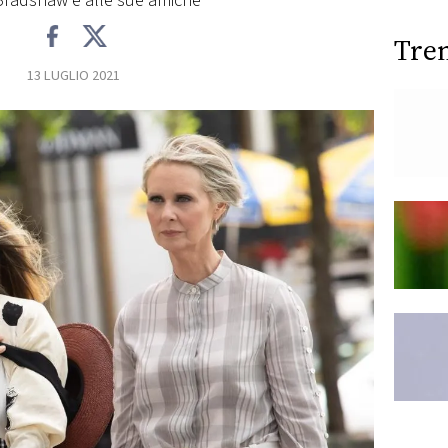
 Bradshaw e alle sue amiche
Tre
13 LUGLIO 2021