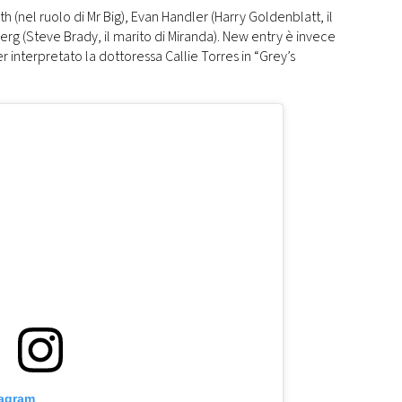
h (nel ruolo di Mr Big), Evan Handler (Harry Goldenblatt, il
erg (Steve Brady, il marito di Miranda). New entry è invece
r interpretato la dottoressa Callie Torres in “Grey’s
tagram