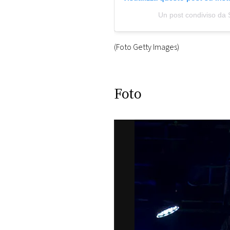
Un post condiviso da
(Foto Getty Images)
Foto