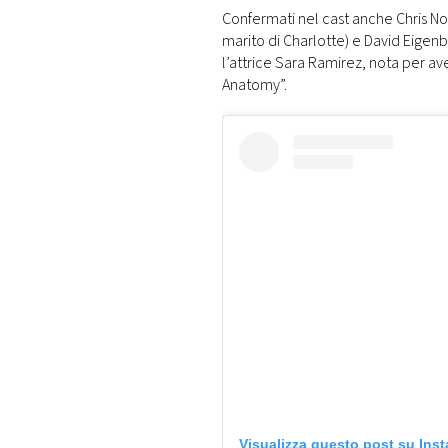
Confermati nel cast anche Chris Not
marito di Charlotte) e David Eigenb
l’attrice Sara Ramirez, nota per ave
Anatomy”.
Visualizza questo post su Ins