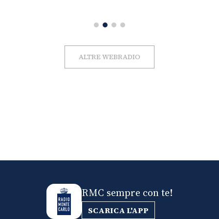
ALTRE WEBRADIO
RMC sempre con te!
SCARICA L'APP