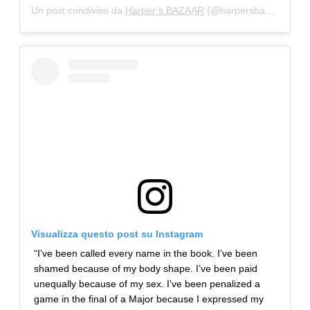
Un post condiviso da
Harper’s BAZAAR
(@harpersbazaarus) in data:
Visualizza questo post su Instagram
“I’ve been called every name in the book. I’ve been
shamed because of my body shape. I’ve been paid
unequally because of my sex. I’ve been penalized a
game in the final of a Major because I expressed my