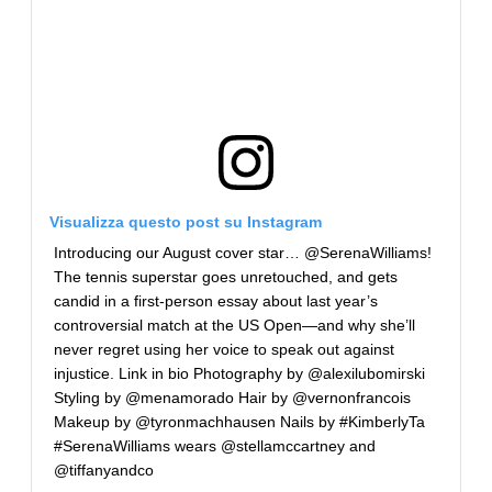
Visualizza questo post su Instagram
Introducing our August cover star… @SerenaWilliams!
The tennis superstar goes unretouched, and gets
candid in a first-person essay about last year’s
controversial match at the US Open—and why she’ll
never regret using her voice to speak out against
injustice. Link in bio Photography by @alexilubomirski
Styling by @menamorado Hair by @vernonfrancois
Makeup by @tyronmachhausen Nails by #KimberlyTa
#SerenaWilliams wears @stellamccartney and
@tiffanyandco