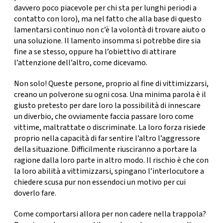
davvero poco piacevole per chi sta per lunghi periodi a
contatto con loro), ma nel fatto che alla base di questo
lamentarsi continuo non c’è la volontà di trovare aiuto o
una soluzione. Il lamento insomma si potrebbe dire sia
fine a se stesso, oppure ha l’obiettivo di attirare
l’attenzione dell’altro, come dicevamo.
Non solo! Queste persone, proprio al fine di vittimizzarsi,
creano un polverone su ogni cosa.
Una minima parola è il
giusto pretesto per dare loro la possibilità di innescare
un diverbio, che ovviamente faccia passare loro come
vittime, maltrattate o discriminate. La loro forza risiede
proprio nella
capacità di far sentire l’altro l’aggressore
della situazione
. Difficilmente riusciranno a portare la
ragione dalla loro parte in altro modo. Il rischio è che con
la loro abilità a vittimizzarsi, spingano l’interlocutore a
chiedere scusa pur non essendoci un motivo per cui
doverlo fare.
Come comportarsi allora per non cadere nella trappola?