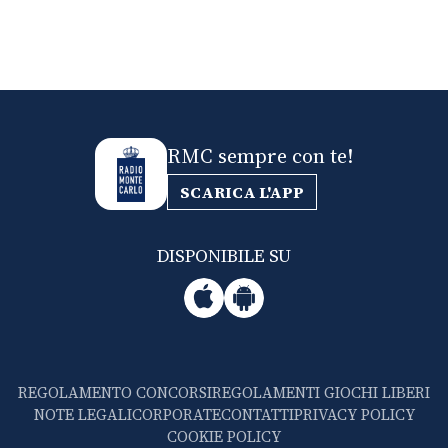
RMC sempre con te!
SCARICA L'APP
DISPONIBILE SU
REGOLAMENTO CONCORSI
REGOLAMENTI GIOCHI LIBERI
NOTE LEGALI
CORPORATE
CONTATTI
PRIVACY POLICY
COOKIE POLICY