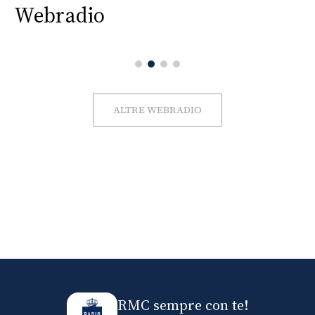
Webradio
ALTRE WEBRADIO
RMC sempre con te!