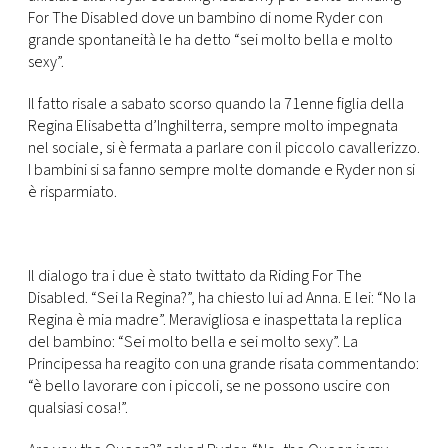
CONSIGLIA
For The Disabled dove un bambino di nome Ryder con
grande spontaneità le ha detto “sei molto bella e molto
sexy”.
Il fatto risale a sabato scorso quando la 71enne figlia della
Regina Elisabetta d’Inghilterra, sempre molto impegnata
nel sociale, si è fermata a parlare con il piccolo cavallerizzo.
I bambini si sa fanno sempre molte domande e Ryder non si
è risparmiato.
Il dialogo tra i due è stato twittato da Riding For The
Disabled. “Sei la Regina?”, ha chiesto lui ad Anna. E lei: “No la
Regina è mia madre”. Meravigliosa e inaspettata la replica
del bambino: “Sei molto bella e sei molto sexy”. La
Principessa ha reagito con una grande risata commentando:
“è bello lavorare con i piccoli, se ne possono uscire con
qualsiasi cosa!”.