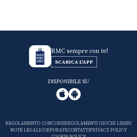
RMC sempre con te!
SCARICA L'APP
DISPONIBILE SU
REGOLAMENTO CONCORSI
REGOLAMENTI GIOCHI LIBERI
NOTE LEGALI
CORPORATE
CONTATTI
PRIVACY POLICY
COOKIE POLICY