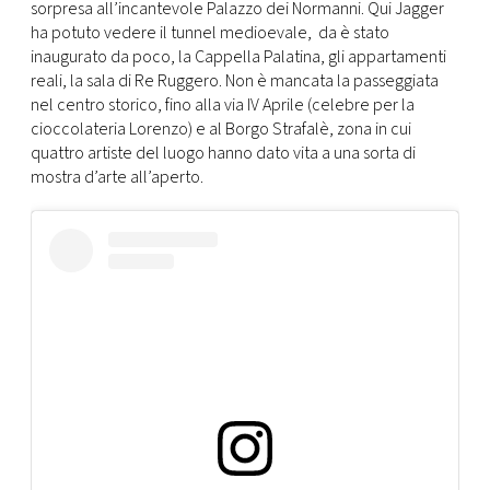
CONSIGLIA
sorpresa all’incantevole Palazzo dei Normanni. Qui Jagger
ha potuto vedere il tunnel medioevale, da è stato
inaugurato da poco, la Cappella Palatina, gli appartamenti
reali, la sala di Re Ruggero. Non è mancata la passeggiata
nel centro storico, fino alla via IV Aprile (celebre per la
cioccolateria Lorenzo) e al Borgo Strafalè, zona in cui
quattro artiste del luogo hanno dato vita a una sorta di
mostra d’arte all’aperto.