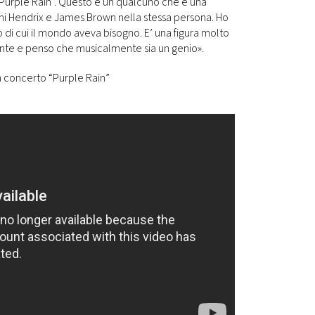
Purple Rain”. Questo è un qualcuno che è una
Jimi Hendrix e James Brown nella stessa persona. Ho
di cui il mondo aveva bisogno. E’ una figura molto
te e penso che musicalmente sia un genio».
in concerto “Purple Rain”