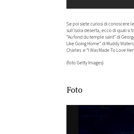
Se poi siete curiosi di conoscere 
sull’isola deserta, ecco di quali s
“Au fond du temple saint” di Georg
Like Going Home” di Muddy Waters;
Charles e “I Was Made To Love Her
(foto Getty Images)
Foto