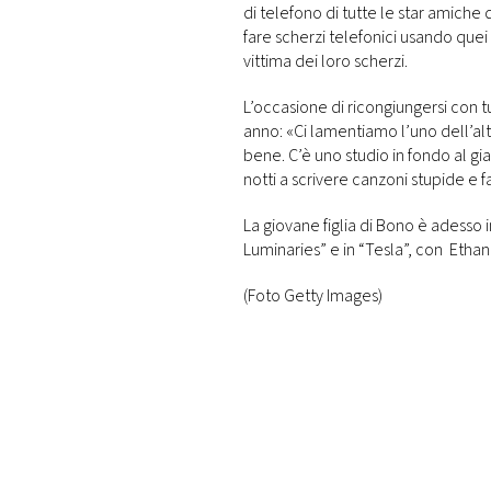
di telefono di tutte le star amiche 
fare scherzi telefonici usando quei
vittima dei loro scherzi.
L’occasione di ricongiungersi con t
anno: «Ci lamentiamo l’uno dell’al
bene. C’è uno studio in fondo al gia
notti a scrivere canzoni stupide e 
La giovane figlia di Bono è adesso i
Luminaries” e in “Tesla”, con Etha
(Foto Getty Images)