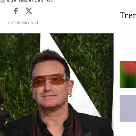
iglia del leader degli U2
Tre
18 FEBBRAIO 2021