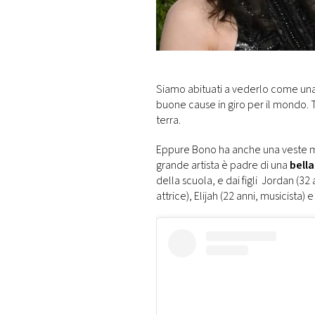
DI
MONACO
RMC
CONSIGLIA
Siamo abituati a vederlo come una 
buone cause in giro per il mondo. T
terra.
Eppure Bono ha anche una veste molt
grande artista è padre di una
bella
della scuola, e dai figli Jordan (3
attrice), Elijah (22 anni, musicista) 