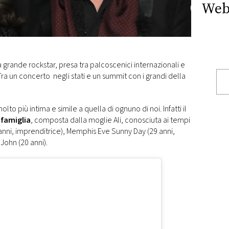
Web
grande rockstar, presa tra palcoscenici internazionali e
ra un concerto negli stati e un summit con i grandi della
o più intima e simile a quella di ognuno di noi. Infatti il
 famiglia
, composta dalla moglie Ali, conosciuta ai tempi
2 anni, imprenditrice), Memphis Eve Sunny Day (29 anni,
e John (20 anni).