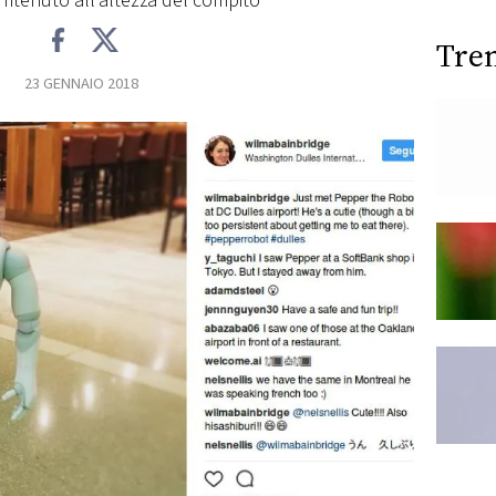
 ritenuto all’altezza del compito
Tre
23 GENNAIO 2018