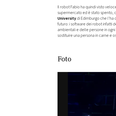
Il robot Fabio ha quindi visto vel
supermercato ed è stato spento, c
University
di Edimburgo che l’ha c
futuro: i software dei robot infat
ambientali e delle persone in ogni l
sostituire una persona in carne e o
Foto