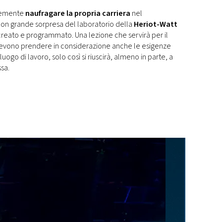
ocemente
naufragare la propria carriera
nel
on grande sorpresa del laboratorio della
Heriot-Watt
reato e programmato. Una lezione che servirà per il
ti devono prendere in considerazione anche le esigenze
uogo di lavoro, solo così si riuscirà, almeno in parte, a
ssa.