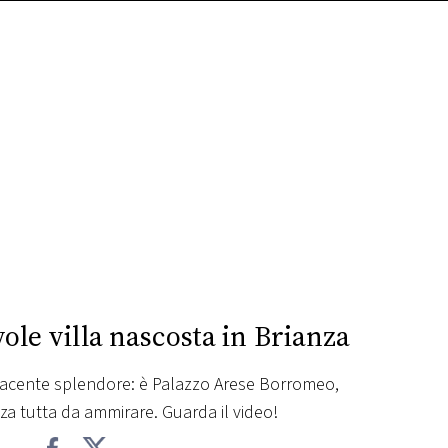
vole villa nascosta in Brianza
efacente splendore: è Palazzo Arese Borromeo,
a tutta da ammirare. Guarda il video!