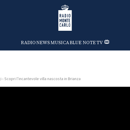
Radio Monte Carlo
RADIO
NEWS
MUSICA
BLUE NOTE
TV
i
›
Scopri l’incantevole villa nascosta in Brianza