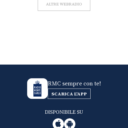
ALTRE WEBRADIO
RMC sempre con te!
SCARICA L'APP
DISPONIBILE SU