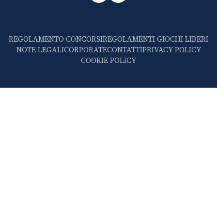
REGOLAMENTO CONCORSI
REGOLAMENTI GIOCHI LIBERI
NOTE LEGALI
CORPORATE
CONTATTI
PRIVACY POLICY
COOKIE POLICY