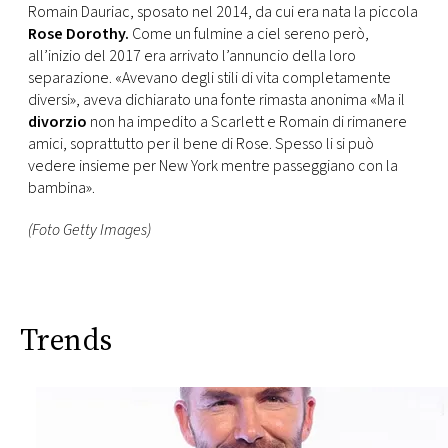
Romain Dauriac, sposato nel 2014, da cui era nata la piccola
Rose Dorothy.
Come un fulmine a ciel sereno però,
all’inizio del 2017 era arrivato l’annuncio della loro
separazione. «Avevano degli stili di vita completamente
diversi», aveva dichiarato una fonte rimasta anonima «Ma il
divorzio
non ha impedito a Scarlett e Romain di rimanere
amici, soprattutto per il bene di Rose. Spesso li si può
vedere insieme per New York mentre passeggiano con la
bambina».
(Foto Getty Images)
Trends