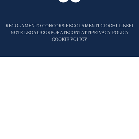
REGOLAMENTO CONCORSI
REGOLAMENTI GIOCHI LIBERI
NOTE LEGALI
CORPORATE
CONTATTI
PRIVACY POLICY
COOKIE POLICY