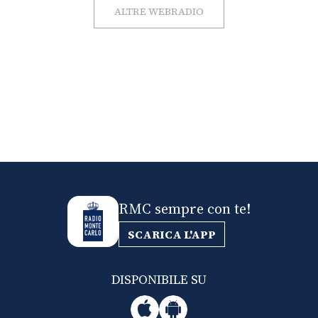
ALTRE WEBRADIO
RMC sempre con te!
SCARICA L'APP
DISPONIBILE SU